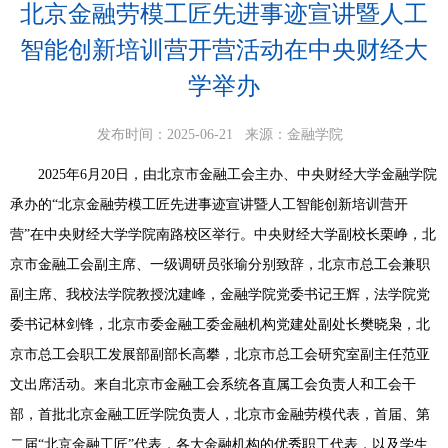
北京金融劳模工匠先进事迹宣讲暨人工
智能创新培训营开营活动在中央财经大
学举办
发布时间：2025-06-21
来源：金融学院
2025年6月20日，由北京市金融工会主办、中央财经大学金融学院
承办的“北京金融劳模工匠先进事迹宣讲暨人工智能创新培训营开
营”在中央财经大学学院南路校区举行。中央财经大学副校长栗峥，北
京市金融工会副主席、一级调研员张瑜分别致辞，北京市总工会兼职
副主席、我校法学院教授沈建峰，金融学院党委书记王辉，法学院党
委书记林剑锋，北京市委金融工委金融机构党建处副处长樊晓枭，北
京市总工会职工发展部副部长高攀，北京市总工会研究室副主任范亚
文出席活动。来自北京市金融工会系统各直属工会负责人和工会干
部，首批北京金融工匠学院负责人，北京市金融劳模代表，首届、第
二届“北京金融工匠”代表，各大金融机构的优秀职工代表，以及学生