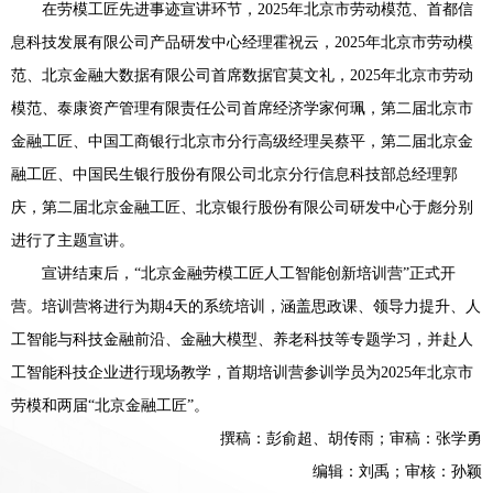
在劳模工匠先进事迹宣讲环节，2025年北京市劳动模范、首都信
息科技发展有限公司产品研发中心经理霍祝云，2025年北京市劳动模
范、北京金融大数据有限公司首席数据官莫文礼，2025年北京市劳动
模范、泰康资产管理有限责任公司首席经济学家何珮，第二届北京市
金融工匠、中国工商银行北京市分行高级经理吴蔡平，第二届北京金
融工匠、中国民生银行股份有限公司北京分行信息科技部总经理郭
庆，第二届北京金融工匠、北京银行股份有限公司研发中心于彪分别
进行了主题宣讲。
宣讲结束后，“北京金融劳模工匠人工智能创新培训营”正式开
营。培训营将进行为期4天的系统培训，涵盖思政课、领导力提升、人
工智能与科技金融前沿、金融大模型、养老科技等专题学习，并赴人
工智能科技企业进行现场教学，首期培训营参训学员为2025年北京市
劳模和两届“北京金融工匠”。
撰稿：彭俞超、胡传雨；审稿：张学勇
编辑：刘禹；审核：孙颖