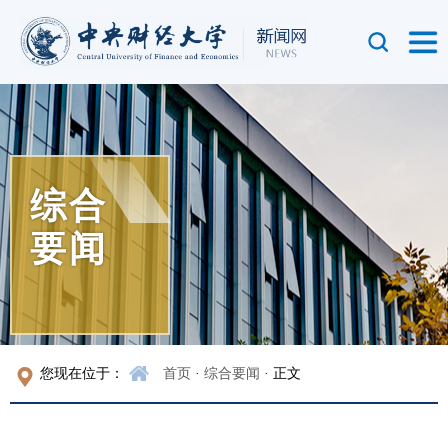
综合
要闻
您现在位于：
首页
·
综合要闻
· 正文