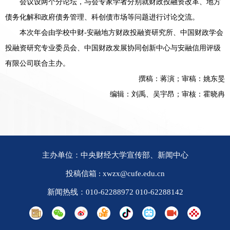
会议设两个分论坛，与会专家学者分别就财政投融资改革、地方
债务化解和政府债务管理、科创债市场等问题进行讨论交流。
本次年会由学校中财-安融地方财政投融资研究所、中国财政学会
投融资研究专业委员会、中国财政发展协同创新中心与安融信用评级
有限公司联合主办。
撰稿：蒋演；审稿：姚东旻
编辑：刘禹、吴宇昂；审核：霍晓冉
主办单位：中央财经大学宣传部、新闻中心
投稿信箱 : xwzx@cufe.edu.cn
新闻热线：010-62288972 010-62288142