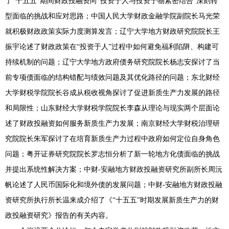
了“十五五”期间财政投融资向“投资于人与投资于物紧密结合”深刻转
型面临的挑战和应对思路；中国人民大学财政金融学院副院长马光荣
就积极财政政策实际力度测算发言；辽宁大学地方财政研究院院长王
振宇论述了财政政策在“投资于人”过程中如何避免福利陷阱、构建可
持续机制的问题；辽宁大学地方政府债务研究院院长杨志安探讨了当
前专项债面临的结构错配与绩效问题及其优化路径的问题；东北财经
大学财税学院院长谷成从税收视角探讨了促进新质生产力发展的路径
和局限性；山东财经大学财税学院院长李森从理论与现实两个层面论
述了财政投融资如何服务新质生产力发展；南京财经大学财税治理研
究院院长朱军探讨了在培育新质生产力过程中政府如何定位自身角色
问题；粤开证券研究院院长罗志恒分析了新一轮地方化债面临的挑战
并提出系统性解决方案；中财-安融地方财政投融资研究所副所长周沅
帆论述了人民币国际化和境外债的发展问题；中财-安融地方财政投融
资研究所执行所长温来成介绍了《“十五五”时期发展新质生产力的财
政投融资研究》报告的有关内容。