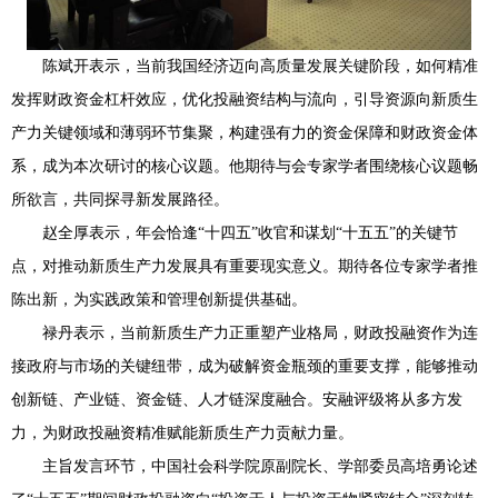
陈斌开表示，当前我国经济迈向高质量发展关键阶段，如何精准
发挥财政资金杠杆效应，优化投融资结构与流向，引导资源向新质生
产力关键领域和薄弱环节集聚，构建强有力的资金保障和财政资金体
系，成为本次研讨的核心议题。他期待与会专家学者围绕核心议题畅
所欲言，共同探寻新发展路径。
赵全厚表示，年会恰逢“十四五”收官和谋划“十五五”的关键节
点，对推动新质生产力发展具有重要现实意义。期待各位专家学者推
陈出新，为实践政策和管理创新提供基础。
禄丹表示，当前新质生产力正重塑产业格局，财政投融资作为连
接政府与市场的关键纽带，成为破解资金瓶颈的重要支撑，能够推动
创新链、产业链、资金链、人才链深度融合。安融评级将从多方发
力，为财政投融资精准赋能新质生产力贡献力量。
主旨发言环节，中国社会科学院原副院长、学部委员高培勇论述