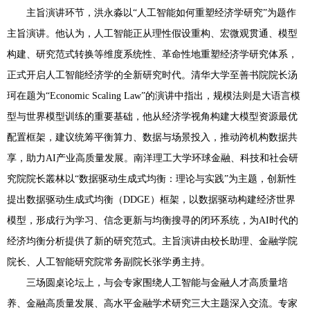
主旨演讲环节，洪永淼以“人工智能如何重塑经济学研究”为题作
主旨演讲。他认为，人工智能正从理性假设重构、宏微观贯通、模型
构建、研究范式转换等维度系统性、革命性地重塑经济学研究体系，
正式开启人工智能经济学的全新研究时代。清华大学至善书院院长汤
珂在题为“Economic Scaling Law”的演讲中指出，规模法则是大语言模
型与世界模型训练的重要基础，他从经济学视角构建大模型资源最优
配置框架，建议统筹平衡算力、数据与场景投入，推动跨机构数据共
享，助力AI产业高质量发展。南洋理工大学环球金融、科技和社会研
究院院长叢林以“数据驱动生成式均衡：理论与实践”为主题，创新性
提出数据驱动生成式均衡（DDGE）框架，以数据驱动构建经济世界
模型，形成行为学习、信念更新与均衡搜寻的闭环系统，为AI时代的
经济均衡分析提供了新的研究范式。主旨演讲由校长助理、金融学院
院长、人工智能研究院常务副院长张学勇主持。
三场圆桌论坛上，与会专家围绕人工智能与金融人才高质量培
养、金融高质量发展、高水平金融学术研究三大主题深入交流。专家