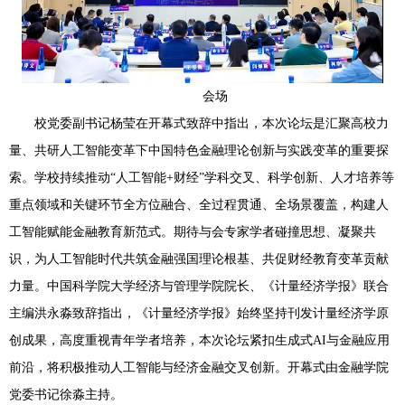
会场
校党委副书记杨莹在开幕式致辞中指出，本次论坛是汇聚高校力
量、共研人工智能变革下中国特色金融理论创新与实践变革的重要探
索。学校持续推动“人工智能+财经”学科交叉、科学创新、人才培养等
重点领域和关键环节全方位融合、全过程贯通、全场景覆盖，构建人
工智能赋能金融教育新范式。期待与会专家学者碰撞思想、凝聚共
识，为人工智能时代共筑金融强国理论根基、共促财经教育变革贡献
力量。中国科学院大学经济与管理学院院长、《计量经济学报》联合
主编洪永淼致辞指出，《计量经济学报》始终坚持刊发计量经济学原
创成果，高度重视青年学者培养，本次论坛紧扣生成式AI与金融应用
前沿，将积极推动人工智能与经济金融交叉创新。开幕式由金融学院
党委书记徐淼主持。