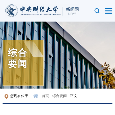
综合
要闻
您现在位于：
首页
·
综合要闻
· 正文