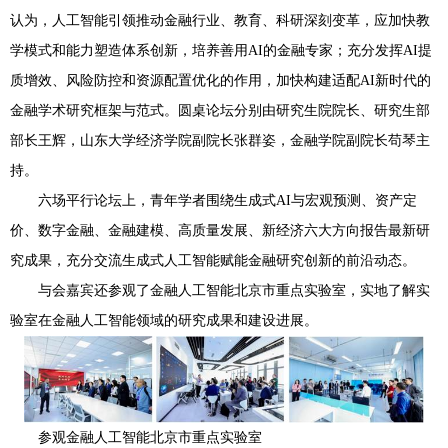
认为，人工智能引领推动金融行业、教育、科研深刻变革，应加快教
学模式和能力塑造体系创新，培养善用AI的金融专家；充分发挥AI提
质增效、风险防控和资源配置优化的作用，加快构建适配AI新时代的
金融学术研究框架与范式。圆桌论坛分别由研究生院院长、研究生部
部长王辉，山东大学经济学院副院长张群姿，金融学院副院长苟琴主
持。
六场平行论坛上，青年学者围绕生成式AI与宏观预测、资产定
价、数字金融、金融建模、高质量发展、新经济六大方向报告最新研
究成果，充分交流生成式人工智能赋能金融研究创新的前沿动态。
与会嘉宾还参观了金融人工智能北京市重点实验室，实地了解实
验室在金融人工智能领域的研究成果和建设进展。
参观金融人工智能北京市重点实验室