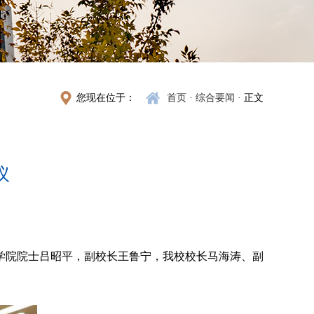
您现在位于：
首页
·
综合要闻
· 正文
议
学院院士吕昭平，副校长王鲁宁，我校校长马海涛、副