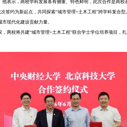
。他表示，两校学科发展各有侧重、特色鲜明，此次合作是两校基
以此次签约为新起点，共同探索“城市管理+土木工程”跨学科复合
城市现代化建设贡献力量。
议，两校将共建“城市管理+土木工程”联合学士学位培养项目，