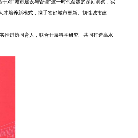
于对“城市建设与管理”这一时代命题的深刻洞察，实
型人才培养新模式，携手答好城市更新、韧性城市建
扎实推进协同育人，联合开展科学研究，共同打造高水