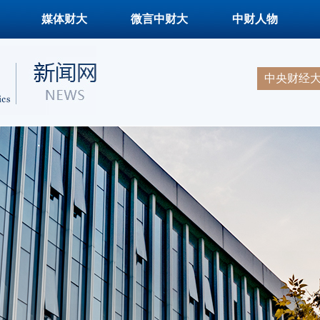
媒体财大
微言中财大
中财人物
中央财经