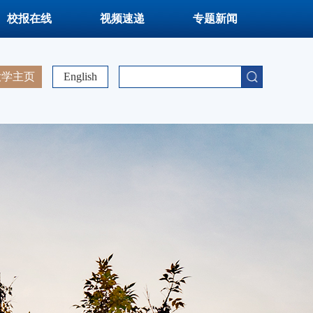
校报在线
视频速递
专题新闻
大学主页
English