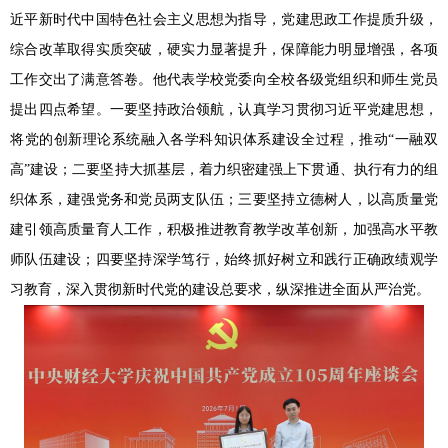
近平新时代中国特色社会主义思想为指导，党建思政工作提质升级，
综合改革取得实质突破，硬实力显著提升，保障能力明显增强，各项
工作交出了满意答卷。他代表学校党委向全校各级党组织和师生党员
提出四点希望。一要坚持政治领航，认真学习贯彻习近平党建思想，
将党的创新理论系统融入各学科知识体系建设全过程，推动“一融双
高”建设；二要坚持大抓基层，着力织密建强上下贯通、执行有力的组
织体系，建强党务和党员两支队伍；三要坚持立德树人，以高质量党
建引领高质量育人工作，积极推进教育教学改革创新，加强高水平教
师队伍建设；四要坚持深学笃行，始终抓好树立和践行正确政绩观学
习教育，深入贯彻新时代党的建设总要求，纵深推进全面从严治党。