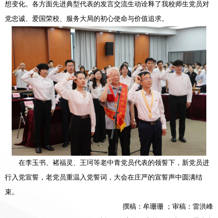
想变化。各方面先进典型代表的发言交流生动诠释了我校师生党员对
党忠诚、爱国荣校、服务大局的初心使命与价值追求。
在李玉书、褚福灵、王珂等老中青党员代表的领誓下，新党员进
行入党宣誓，老党员重温入党誓词，大会在庄严的宣誓声中圆满结
束。
撰稿：牟珊珊 ；审稿：雷洪峰