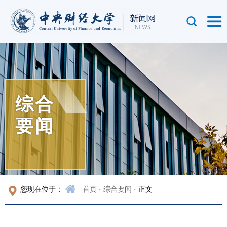
综合
要闻
您现在位于：
首页
·
综合要闻
· 正文