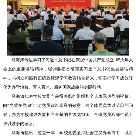
马海涛传达学习了习近平总书记在庆祝中国共产党成立105周年大
会上的重要讲话精神，强调要把贯彻落实习近平总书记重要讲话精
神，与树立和践行正确政绩观学习教育结合起来，切实把学习成效转
化为办学治校、育人育才、服务国家战略的实际行动。
马海涛代表学校党委向获得表彰的组织和个人表示热烈的祝贺，
向“光荣在党50年”老党员致以崇高的敬意，向全体党员致以节日的问
候，向为学校建设发展担当奉献的各级党组织、全体党员和师生员工
致以诚挚的感谢。
马海涛指出，过去一年，学校党委坚持社会主义办学方向，以习