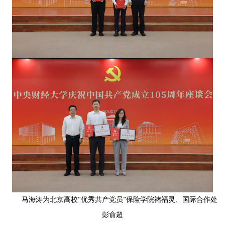
马海涛为北京高校“优秀共产党员”保险学院禇福灵、国际合作处
彭俞超