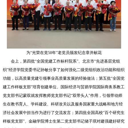
为“光荣在党50年”老党员颁发纪念章并献花
会上，第四批“全国党建工作标杆院系”、北京市“先进基层党组
织”经济学院党委书记孙敏分享了如何强化二级党组织政治功能和组织
功能，以高质量党建引领事业高质量发展的经验做法；第五批“全国党
建工作样板支部”培育创建单位、国际经济与贸易学院国际商务系教工
党支部书记蒙双就发挥教师党支部书记“双带头人”作用，引领带动师
生在教书育人、学科建设、科研攻关以及服务国家重大战略和地方经
济社会发展中担当作为进行了交流发言；第四批全国高校“百个研究生
样板党支部”、金融学院博士生第二党支部书记储子琪对建强建好研究