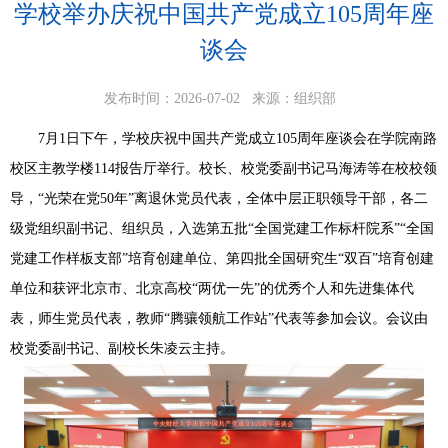
学校举办庆祝中国共产党成立105周年座
谈会
发布时间：2026-07-02
来源：组织部
7月1日下午，学校庆祝中国共产党成立105周年座谈会在学院南路
校区主教学楼114报告厅举行。校长、校党委副书记马海涛等在校校领
导，“光荣在党50年”离退休党员代表，全体中层正职领导干部，各二
级党组织副书记、组织员，入选第五批“全国党建工作标杆院系”“全国
党建工作样板支部”培育创建单位、第四批全国研究生“双百”培育创建
单位和获评北京市、北京高校“两优一先”的优秀个人和先进集体代
表，师生党员代表，教师“腾骧领航工作站”代表等参加会议。会议由
校党委副书记、副校长朱凌云主持。