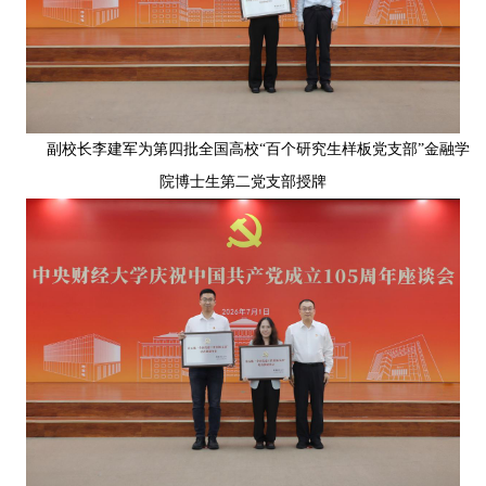
副校长李建军为第四批全国高校“百个研究生样板党支部”金融学
院博士生第二党支部授牌