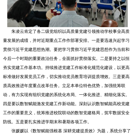
朱凌云肯定了各二级党组织以高质量党建引领推动学校事业高质
量发展的成绩，并对近期重点工作作部署安排。一是要迅速兴起学习
贯彻习近平党建思想热潮。要把学习贯彻习近平党建思想作为当前和
今后一个时期的重要政治任务，全面抓好贯彻落实。二是要持之以恒
夯实党建工作基本功。持续推进党建工作标准化规范化建设，以更高
标准做好发展党员工作，切实推动党员教育培训提质增效。三是要高
质高效推进年度重点改革任务。立足本单位特色优势，加强统筹联
动，有力实现有组织党建的系统化布局、一体化推进、精细化落实。
四是要以数智赋能激发党建工作新动能。深刻认识数智赋能高校党建
工作的重要意义，统筹推进校院联动的数智党建格局，筑牢数据安全
防线。五是要扎实推进学期末和暑期各项工作。
张媛媛以《数智赋能强根基 深耕党建提质效》为题，系统分享了