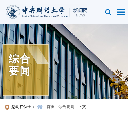
综合
要闻
您现在位于：
首页
·
综合要闻
· 正文