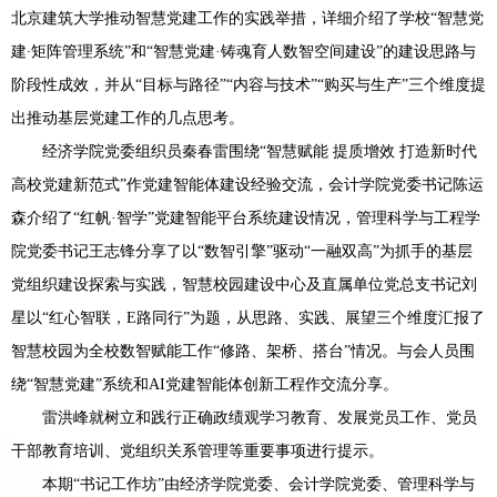
北京建筑大学推动智慧党建工作的实践举措，详细介绍了学校“智慧党
建∙矩阵管理系统”和“智慧党建·铸魂育人数智空间建设”的建设思路与
阶段性成效，并从“目标与路径”“内容与技术”“购买与生产”三个维度提
出推动基层党建工作的几点思考。
经济学院党委组织员秦春雷围绕“智慧赋能 提质增效 打造新时代
高校党建新范式”作党建智能体建设经验交流，会计学院党委书记陈运
森介绍了“红帆·智学”党建智能平台系统建设情况，管理科学与工程学
院党委书记王志锋分享了以“数智引擎”驱动“一融双高”为抓手的基层
党组织建设探索与实践，智慧校园建设中心及直属单位党总支书记刘
星以“红心智联，E路同行”为题，从思路、实践、展望三个维度汇报了
智慧校园为全校数智赋能工作“修路、架桥、搭台”情况。与会人员围
绕“智慧党建”系统和AI党建智能体创新工程作交流分享。
雷洪峰就树立和践行正确政绩观学习教育、发展党员工作、党员
干部教育培训、党组织关系管理等重要事项进行提示。
本期“书记工作坊”由经济学院党委、会计学院党委、管理科学与