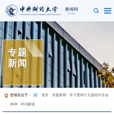
专题
新闻
您现在位于：
首页
·
专题新闻
·
学习贯彻十九届四中全会
精神
·
评论解读